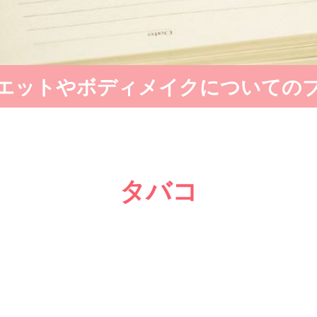
エットやボディメイクについての
タバコ