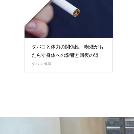
タバコと体力の関係性｜喫煙がも
たらす身体への影響と回復の道
タバコ
,
健康