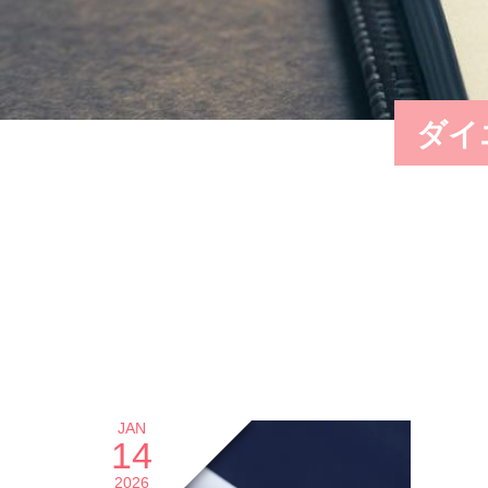
ダイ
JAN
14
2026