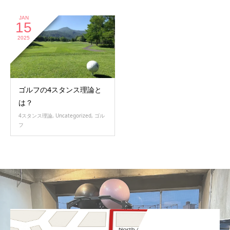
JAN
15
2025
ゴルフの4スタンス理論と
は？
4スタンス理論
,
Uncategorized
,
ゴル
フ