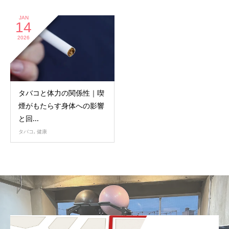
JAN
14
2026
タバコと体力の関係性｜喫
煙がもたらす身体への影響
と回...
タバコ
,
健康