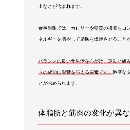
上などが含まれます。
食事制限では、カロリーや糖質の摂取をコ
ネルギーを増やして脂肪を燃焼させること
バランスの良い食生活を心がけ、運動と組
トの成功に影響を与える要素です。
過度な
とが求められます。
体脂肪と筋肉の変化が異