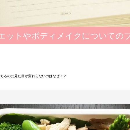
エットやボディメイクについての
落ちるのに見た目が変わらないのはなぜ！？