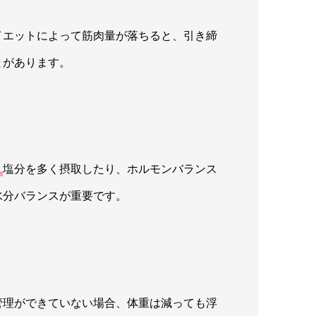
イエットによって筋肉量が落ちると、引き締
とがあります。
。
塩分を多く摂取したり、ホルモンバランス
水分バランスが重要です。
管理ができていない場合、体重は減っても浮