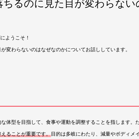
落ちるのに見た目が変わらない
グにようこそ！
目が変わらないのはなぜなのかについてお話ししています。
！
的な体型を目指して、食事や運動を調整することを指します。
整えることが重要です。
目的は多岐にわたり、減量やボディメ