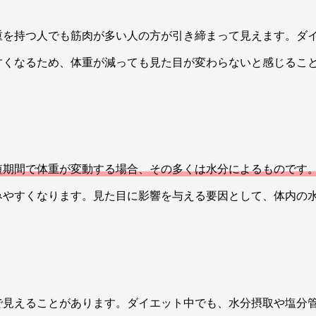
重を持つ人でも筋肉が多い人の方が引き締まって見えます。ダ
すくなるため、体重が減っても見た目が変わらないと感じるこ
短期間で体重が変動する場合、その多くは水分によるものです
みやすくなります。見た目に影響を与える要因として、体内の
で見えることがあります。ダイエット中でも、水分摂取や塩分