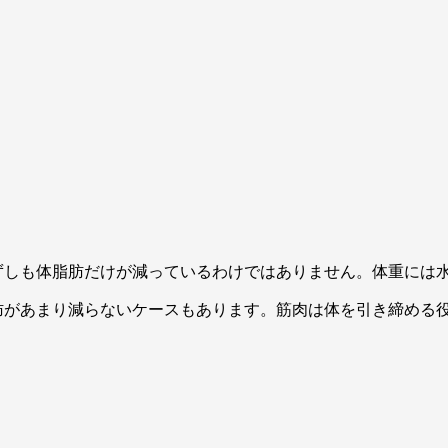
ずしも体脂肪だけが減っているわけではありません。体重には
肪があまり減らないケースもあります。筋肉は体を引き締める